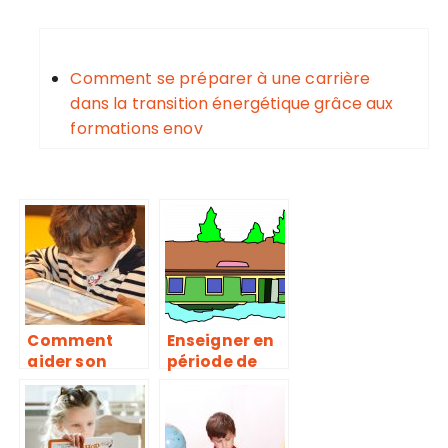
Comment se préparer à une carrière
dans la transition énergétique grâce aux
formations enov
Comment
Enseigner en
aider son
période de
enfant de la
confinement
maison.
nos enfants à
la maison.