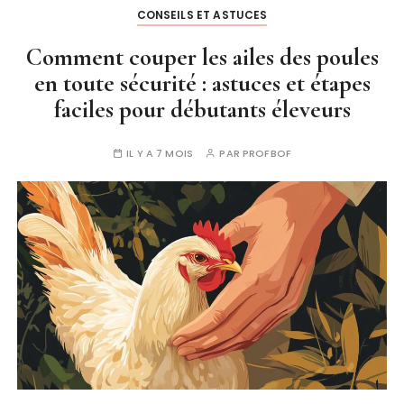
CONSEILS ET ASTUCES
Comment couper les ailes des poules
en toute sécurité : astuces et étapes
faciles pour débutants éleveurs
IL Y A 7 MOIS
PAR
PROFBOF