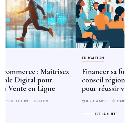
EDUCATION
Financer sa formation par un
conseil régional : le guide complet
pour réussir votre demande
IL Y A 4 MOIS
TEMPS DE LECTURE :
13MINUTES
LIRE LA SUITE