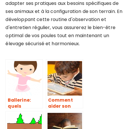
adapter ses pratiques aux besoins spécifiques de
ses animaux et à la configuration de son terrain. En
développant cette routine d'observation et
d'entretien régulier, vous assurerez le bien-être
optimal de vos poules tout en maintenant un
élevage sécurisé et harmonieux.
Ballerine:
Comment
quels
aider son
avantages à
enfant de la
inscrire votre
maison.
enfant