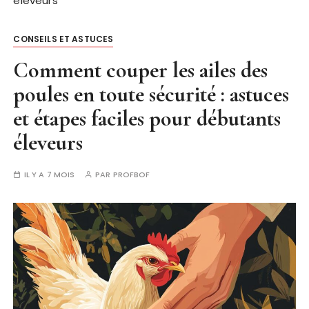
éleveurs
CONSEILS ET ASTUCES
Comment couper les ailes des
poules en toute sécurité : astuces
et étapes faciles pour débutants
éleveurs
IL Y A 7 MOIS
PAR
PROFBOF